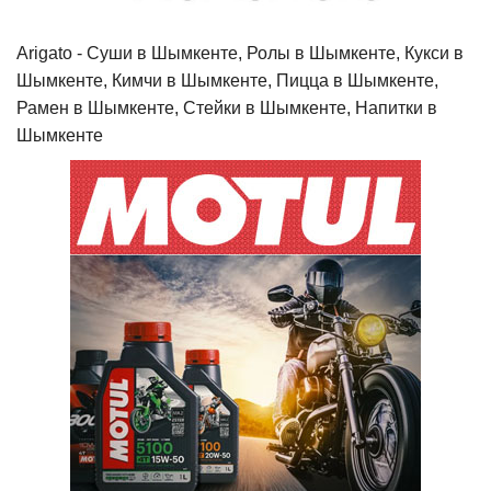
Arigato - Cуши в Шымкенте, Ролы в Шымкенте, Кукси в
Шымкенте, Кимчи в Шымкенте, Пицца в Шымкенте,
Рамен в Шымкенте, Стейки в Шымкенте, Напитки в
Шымкенте