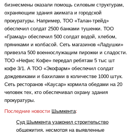
бизнесмены оказали помощь силовым структурам,
охраняющим здания акимата и городской
прокуратуры. Например, ТОО «Талан-трейд»
обеспечил солдат 2500 банками тушенки. ТОО
«Грамад» обеспечил 500 солдат водой, хлебом,
пряниками и колбасой. Сеть магазинов «Ладушки»
привезла 500 военнослужащим пирожки и сладости.
ТОО «Нефис Кофе» передал ребятам 5 тыс шт
кофе 3/1. А ТОО «Экофарм» обеспечил солдат
дождевиками и бахилами в количестве 1000 штук.
Сеть ресторанов «Каусар» кормила обедами на 20
человек тех, кто обеспечивал охрану здания
прокуратуры.
Последние новости
Шымкента
:
Суд Шымкента узаконил строительство
общежития, несмотря на выявленные