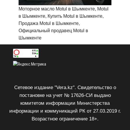
Моторное масло Motul в Шымкенте, Motul
в Шымкенте, Купить Motul в Шымкенте,
Продажа Motul в Шымкенте,
Официальный продавец Motul в
Шымкенте
Сетевое издание "Vera.kz". Свидетельство о
постановке на учет № 17626-СИ выдано
комитетом информации Министерства
информации и коммуникаций РК от 27.03.2019 г.
Возрастное ограничение 18+.