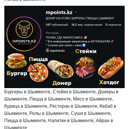
Бургеры в Шымкенте, Стейки в Шымкенте, Донеры в
Шымкенте, Пицца в Шымкенте, Мясо в Шымкенте,
Курица в Шымкенте, Ресторан в Шымкенте, Кебаб в
Шымкенте, Ролы в Шымкенте, Суши в Шымкенте,
Пицца в Шымкенте, Напитки в Шымкенте, Айран в
Шымкенте