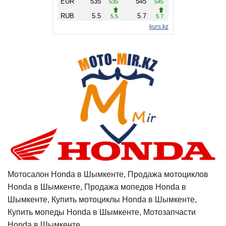
Мотосалон Honda в Шымкенте, Продажа мотоциклов
Honda в Шымкенте, Продажа мопедов Honda в
Шымкенте, Купить мотоциклы Honda в Шымкенте,
Купить мопеды Honda в Шымкенте, Мотозапчасти
Honda в Шымкенте