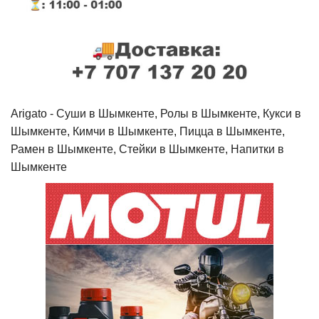
Arigato - Cуши в Шымкенте, Ролы в Шымкенте, Кукси в
Шымкенте, Кимчи в Шымкенте, Пицца в Шымкенте,
Рамен в Шымкенте, Стейки в Шымкенте, Напитки в
Шымкенте