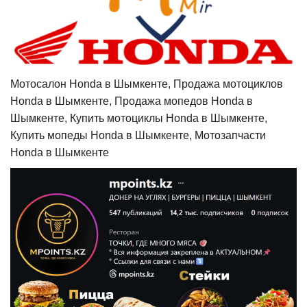
Мотосалон Honda в Шымкенте, Продажа мотоциклов
Honda в Шымкенте, Продажа мопедов Honda в
Шымкенте, Купить мотоциклы Honda в Шымкенте,
Купить мопеды Honda в Шымкенте, Мотозапчасти
Honda в Шымкенте