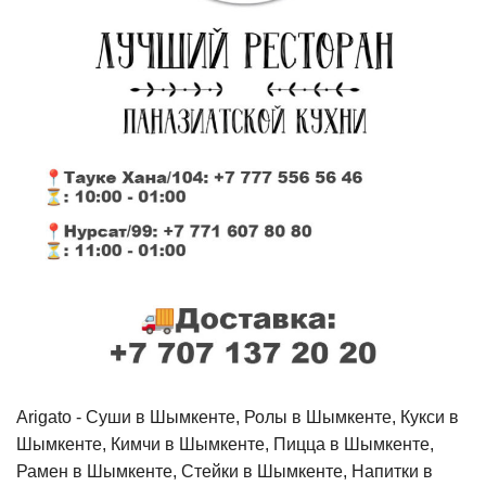
Arigato - Cуши в Шымкенте, Ролы в Шымкенте, Кукси в
Шымкенте, Кимчи в Шымкенте, Пицца в Шымкенте,
Рамен в Шымкенте, Стейки в Шымкенте, Напитки в