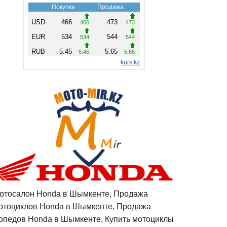
отосалон Honda в Шымкенте, Продажа
отоциклов Honda в Шымкенте, Продажа
опедов Honda в Шымкенте, Купить мотоциклы