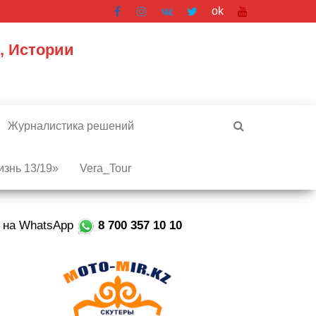
ok
, Истории
Журналистика решений
знь 13/19»
Vera_Tour
е на WhatsApp
8 700 357 10 10