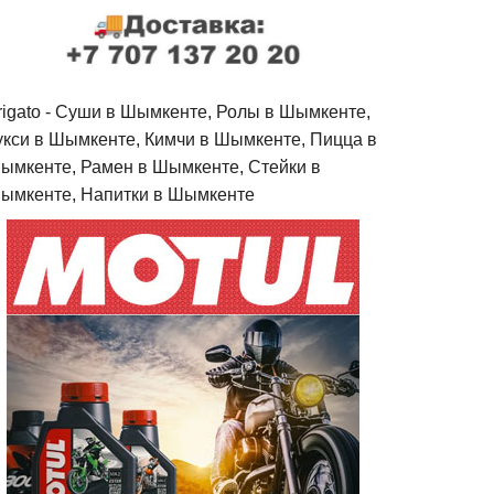
rigato - Cуши в Шымкенте, Ролы в Шымкенте,
укси в Шымкенте, Кимчи в Шымкенте, Пицца в
ымкенте, Рамен в Шымкенте, Стейки в
ымкенте, Напитки в Шымкенте