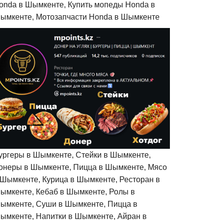
onda в Шымкенте, Купить мопеды Honda в
ымкенте, Мотозапчасти Honda в Шымкенте
ургеры в Шымкенте, Стейки в Шымкенте,
онеры в Шымкенте, Пицца в Шымкенте, Мясо
 Шымкенте, Курица в Шымкенте, Ресторан в
ымкенте, Кебаб в Шымкенте, Ролы в
ымкенте, Суши в Шымкенте, Пицца в
ымкенте, Напитки в Шымкенте, Айран в